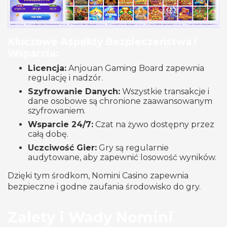
Kluczowe Aspekty Bezpieczeństwa i
Wsparcia:
Licencja:
Anjouan Gaming Board zapewnia
regulację i nadzór.
Szyfrowanie Danych:
Wszystkie transakcje i
dane osobowe są chronione zaawansowanym
szyfrowaniem.
Wsparcie 24/7:
Czat na żywo dostępny przez
całą dobę.
Uczciwość Gier:
Gry są regularnie
audytowane, aby zapewnić losowość wyników.
Dzięki tym środkom, Nomini Casino zapewnia
bezpieczne i godne zaufania środowisko do gry.
Zalety i Wady Nomini