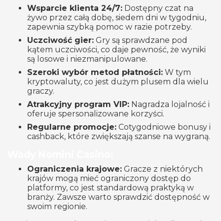
Wsparcie klienta 24/7:
Dostępny czat na
żywo przez całą dobę, siedem dni w tygodniu,
zapewnia szybką pomoc w razie potrzeby.
Uczciwość gier:
Gry są sprawdzane pod
kątem uczciwości, co daje pewność, że wyniki
są losowe i niezmanipulowane.
Szeroki wybór metod płatności:
W tym
kryptowaluty, co jest dużym plusem dla wielu
graczy.
Atrakcyjny program VIP:
Nagradza lojalność i
oferuje spersonalizowane korzyści.
Regularne promocje:
Cotygodniowe bonusy i
cashback, które zwiększają szanse na wygraną.
Wady Nomini Casino:
Ograniczenia krajowe:
Gracze z niektórych
krajów mogą mieć ograniczony dostęp do
platformy, co jest standardową praktyką w
branży. Zawsze warto sprawdzić dostępność w
swoim regionie.