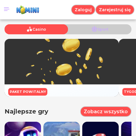
Zaloguj
Zarejestruj się
Casino
Sport
PAKET POWITALNY
TYGO
Bonus powitalny
100% do 2970 PLN +
Coty
Najlepsze gry
Zobacz wszystko
200 darmowych
pien
spinów
Rejestracja w Nomini
Zare