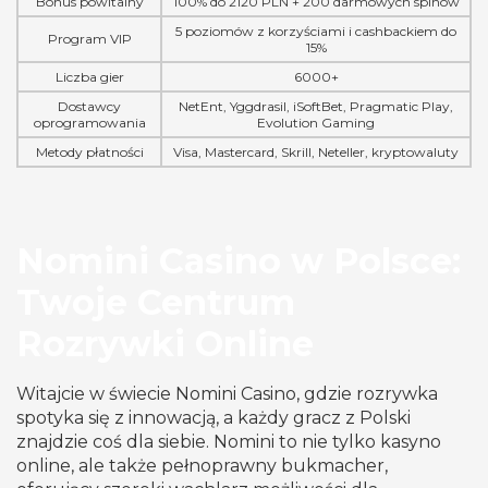
Bonus powitalny
100% do 2120 PLN + 200 darmowych spinów
5 poziomów z korzyściami i cashbackiem do
Program VIP
15%
Liczba gier
6000+
Dostawcy
NetEnt, Yggdrasil, iSoftBet, Pragmatic Play,
oprogramowania
Evolution Gaming
Metody płatności
Visa, Mastercard, Skrill, Neteller, kryptowaluty
Nomini Casino w Polsce:
Twoje Centrum
Rozrywki Online
Witajcie w świecie Nomini Casino, gdzie rozrywka
spotyka się z innowacją, a każdy gracz z Polski
znajdzie coś dla siebie. Nomini to nie tylko kasyno
online, ale także pełnoprawny bukmacher,