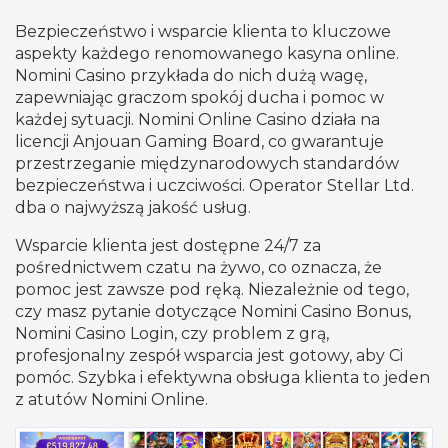
Bezpieczeństwo i wsparcie klienta to kluczowe
aspekty każdego renomowanego kasyna online.
Nomini Casino przykłada do nich dużą wagę,
zapewniając graczom spokój ducha i pomoc w
każdej sytuacji. Nomini Online Casino działa na
licencji Anjouan Gaming Board, co gwarantuje
przestrzeganie międzynarodowych standardów
bezpieczeństwa i uczciwości. Operator Stellar Ltd.
dba o najwyższą jakość usług.
Wsparcie klienta jest dostępne 24/7 za
pośrednictwem czatu na żywo, co oznacza, że
pomoc jest zawsze pod ręką. Niezależnie od tego,
czy masz pytanie dotyczące Nomini Casino Bonus,
Nomini Casino Login, czy problem z grą,
profesjonalny zespół wsparcia jest gotowy, aby Ci
pomóc. Szybka i efektywna obsługa klienta to jeden
z atutów Nomini Online.