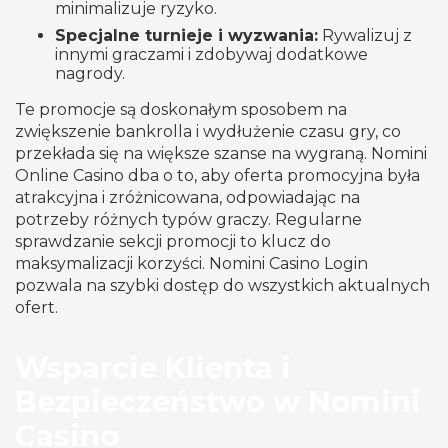
minimalizuje ryzyko.
Specjalne turnieje i wyzwania:
Rywalizuj z
innymi graczami i zdobywaj dodatkowe
nagrody.
Te promocje są doskonałym sposobem na
zwiększenie bankrolla i wydłużenie czasu gry, co
przekłada się na większe szanse na wygraną. Nomini
Online Casino dba o to, aby oferta promocyjna była
atrakcyjna i zróżnicowana, odpowiadając na
potrzeby różnych typów graczy. Regularne
sprawdzanie sekcji promocji to klucz do
maksymalizacji korzyści. Nomini Casino Login
pozwala na szybki dostęp do wszystkich aktualnych
ofert.
Wsparcie Klienta i
Bezpieczeństwo w Nomini
Casino