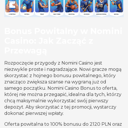
Bonus Powitalny w Nomini
Casino: Jak Zacząć z
Przewagą
Rozpoczęcie przygody z Nomini Casino jest
niezwykle proste i nagradzające. Nowi gracze mogą
skorzystać z hojnego bonusu powitalnego, który
znacząco zwiększa szanse na wygraną już od
samego początku. Nomini Casino Bonus to oferta,
której nie można przegapić, idealna dla tych, którzy
chcą maksymalnie wykorzystać swój pierwszy
depozyt. Aby skorzystać z tej promocji, wystarczy
dokonać pierwszej wpłaty.
Oferta powitalna to 100% bonusu do 2120 PLN oraz